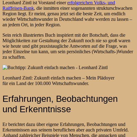
Leonhard Zintl ist Vorstand einer
erfolgreichen Volks- und
Raiffeisen-Bank
, die inmitten einer sogenannten strukturschwachen
Region liegt. Er meint, genau jetzt sei die beste Zeit, um endlich
wieder Wirtschaftswunder in Deutschland wahr werden zu lassen –
an jedem Ort, in jeder Region.
Sein reich illustriertes Buch inspiriert mit der Botschaft, dass die
Möglichkeiten zur Gestaltung der Zukunft noch nie so groß waren
wie heute und gibt praxistaugliche Antworten auf die Frage, was
jeder Einzelne tun kann, um sein persönliches (Wirtschafts-)Wunder
zu schaffen.
Leonhard Zintl: Zukunft einfach machen – Mein Plädoyer
für ein Land der 100.000 Wirtschaftswunder.
Erfahrungen, Beobachtungen
und Erkenntnisse
Er berichtet dazu über eigene Erfahrungen, Beobachtungen und
Erkenntnissen aus seinem beruflichen aber auch privaten Umfeld.
Anhand zahlreicher Beispiele von Menschen, die anpacken und