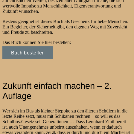
auf christlichen Werten, besitzen aber Gültigkeit für alle, die sich
wertvolle Impulse zu Menschlichkeit, Eigenverantwortung und
Zukunft wünschen.
Bestens geeignet ist dieses Buch als Geschenk für liebe Menschen.
Ein Begleiter, der Sicherheit gibt, den eigenen Weg mit Zuversicht
und Freude zu beschreiten.
Das Buch können Sie hier bestellen:
Buch bestellen
Zukunft einfach machen – 2.
Auflage
Wer sich im Bus als kleiner Steppke zu den älteren Schülern in die
letzte Reihe setzt, muss mit Schikanen rechnen – so will es das
Schulbus-Gesetz seit Generationen … Dass Leonhard Zintl bereit
ist, auch Unangenehmes unbeirrt auszuhalten, wenn er dadurch
etwas verändern kann, zeigt, dass er durch und durch ein Macher ist.