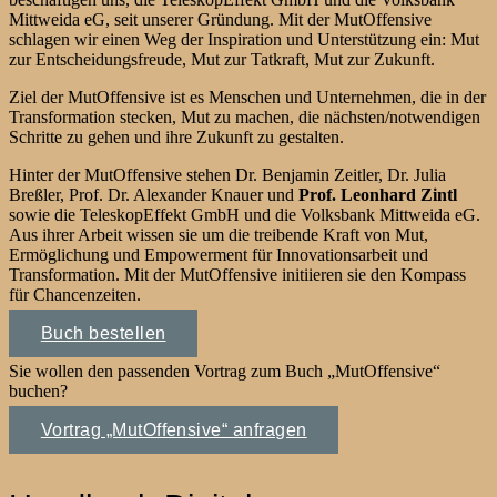
Mittweida eG, seit unserer Gründung. Mit der MutOffensive
schlagen wir einen Weg der Inspiration und Unterstützung ein: Mut
zur Entscheidungsfreude, Mut zur Tatkraft, Mut zur Zukunft.
Ziel der MutOffensive ist es Menschen und Unternehmen, die in der
Transformation stecken, Mut zu machen, die nächsten/notwendigen
Schritte zu gehen und ihre Zukunft zu gestalten.
Hinter der MutOffensive stehen Dr. Benjamin Zeitler, Dr. Julia
Breßler, Prof. Dr. Alexander Knauer und
Prof. Leonhard Zintl
sowie die TeleskopEffekt GmbH und die Volksbank Mittweida eG.
Aus ihrer Arbeit wissen sie um die treibende Kraft von Mut,
Ermöglichung und Empowerment für Innovationsarbeit und
Transformation. Mit der MutOffensive initiieren sie den Kompass
für Chancenzeiten.
Buch bestellen
Sie wollen den passenden Vortrag zum Buch „MutOffensive“
buchen?
Vortrag „MutOffensive“ anfragen