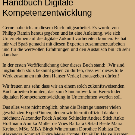
Handbuch Digitale
Kompetenzentwicklung
Gerne habe ich am diesem Buch mitgearbeitet. Es wurde von
Philipp Ramin herausgegeben und ist eine Anleitung, wie sich
Unternehmen auf die digitale Zukunft vorbereiten können. Es hat
mir viel Spaß gemacht mit diesen Experten zusammenzuarbeiten
und für die wertvollen Erfahrungen und den Austausch bin ich sehr
dankbar.
In der ersten Veröffentlichung über dieses Buch stand: „Wir sind
unglaublich stolz bekannt geben zu dürfen, dass wir dieses tolle
Werk zusammen mit dem Hanser Verlag herausgeben dürfen!
Wir freuen uns sehr, dass wir an einem solch zukunftsweisenden
Buch arbeiten konnten, das zum Standardwerk im Bereich der
digitalen Kompetenzentwicklung in Unternehmen werden soll.
Das alles wäre nicht möglich, ohne die Beiträge unserer vielen
geschätzten Expert*innen, denen wir hiermit offiziell danken
möchten: Alexander Röck Andrea Schindler Andrea Stich Anke
Hoffmann Annika Müller de Vries Barbara Ofstad Beate Maria
Kreiner, MSc, MBA Birgit Wintermann Dorothee Kubitza Dr.
Alexandra Schmied Elvire Meier-Comte, Dr. @Dr. Heike Krämer